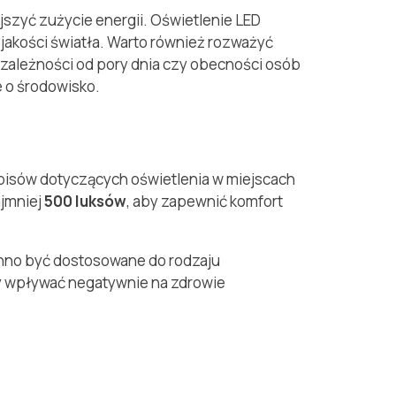
jszyć zużycie energii. Oświetlenie LED
 jakości światła. Warto również rozważyć
 zależności od pory dnia czy obecności osób
 o środowisko.
pisów dotyczących oświetlenia w miejscach
ajmniej
500 luksów
, aby zapewnić komfort
inno być dostosowane do rodzaju
y wpływać negatywnie na zdrowie