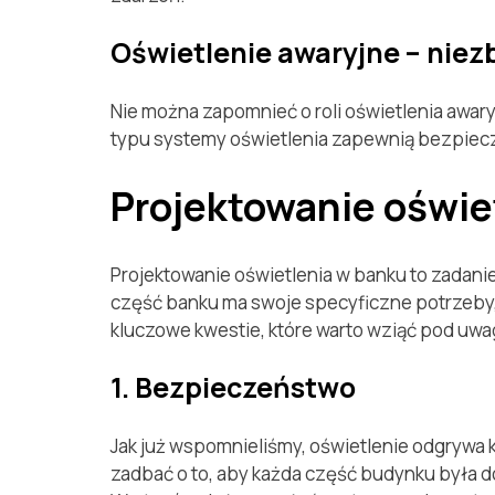
Oświetlenie awaryjne – nie
Nie można zapomnieć o roli oświetlenia awar
typu systemy oświetlenia zapewnią bezpiec
Projektowanie oświe
Projektowanie oświetlenia w banku to zadani
część banku ma swoje specyficzne potrzeby, 
kluczowe kwestie, które warto wziąć pod uw
1. Bezpieczeństwo
Jak już wspomnieliśmy, oświetlenie odgrywa 
zadbać o to, aby każda część budynku była do