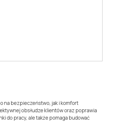
 na bezpieczeństwo, jak i komfort
ektywnej obsłudze klientów oraz poprawia
nki do pracy, ale także pomaga budować