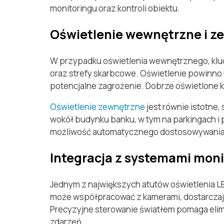
monitoringu oraz kontroli obiektu.
Oświetlenie wewnętrzne i z
W przypadku oświetlenia wewnętrznego, klucz
oraz strefy skarbcowe. Oświetlenie powinno
potencjalne zagrożenie. Dobrze oświetlone k
Oświetlenie zewnętrzne
jest równie istotne
wokół budynku banku, w tym na parkingach i 
możliwość automatycznego dostosowywania i
Integracja z systemami moni
Jednym z największych atutów oświetlenia LE
może współpracować z kamerami, dostarczaj
Precyzyjne sterowanie światłem pomaga elimin
zdarzeń.