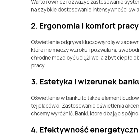
Warto również rozważyć zastosowanie system
na szybkie dostosowanie intensywności świat
2. Ergonomia i komfort pracy
Oświetlenie odgrywa kluczową rolę w zapewni
które nie męczy wzroku i pozwala na swobod
chłodne może być uciążliwe, a zbyt ciepłe o
pracy.
3. Estetyka i wizerunek bank
Oświetlenie w banku to także element budow
tej placówki. Zastosowanie oświetlenia akce
chcemy wyróżnić. Banki, które dbają o spójno
4. Efektywność energetyczn