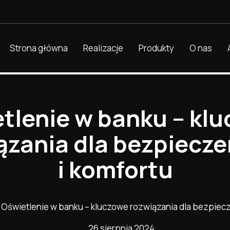
Strona główna
Realizacje
Produkty
O nas
tlenie w banku – kl
ązania dla bezpiecz
i komfortu
»
Oświetlenie w banku – kluczowe rozwiązania dla bezpiecz
26 sierpnia 2024