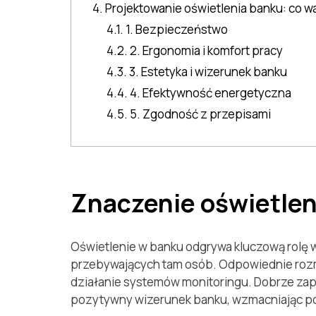
4. Projektowanie oświetlenia banku: co 
4.1. 1. Bezpieczeństwo
4.2. 2. Ergonomia i komfort pracy
4.3. 3. Estetyka i wizerunek banku
4.4. 4. Efektywność energetyczna
4.5. 5. Zgodność z przepisami
Znaczenie oświetlen
Oświetlenie w banku odgrywa kluczową rolę 
przebywających tam osób. Odpowiednie roz
działanie systemów monitoringu. Dobrze zapr
pozytywny wizerunek banku, wzmacniając poc