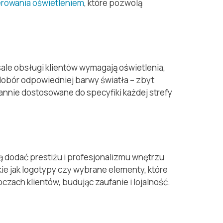
rowania oświetleniem
, które pozwolą
ale obsługi klientów wymagają oświetlenia,
dobór odpowiedniej barwy światła – zbyt
annie dostosowane do specyfiki każdej strefy
dodać prestiżu i profesjonalizmu wnętrzu
ie jak logotypy czy wybrane elementy, które
czach klientów, budując zaufanie i lojalność.