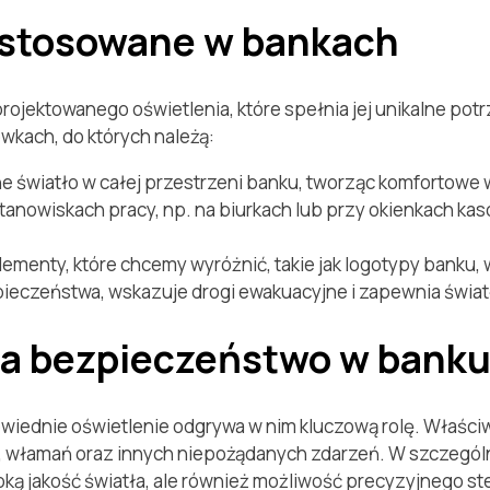
 stosowane w bankach
ojektowanego oświetlenia, które spełnia jej unikalne po
wkach, do których należą:
światło w całej przestrzeni banku, tworząc komfortowe wa
tanowiskach pracy, np. na biurkach lub przy okienkach ka
lementy, które chcemy wyróżnić, takie jak logotypy banku, 
eczeństwa, wskazuje drogi ewakuacyjne i zapewnia światło 
na bezpieczeństwo w bank
owiednie oświetlenie odgrywa w nim kluczową rolę. Właśc
 włamań oraz innych niepożądanych zdarzeń. W szczególno
ką jakość światła, ale również możliwość precyzyjnego ste