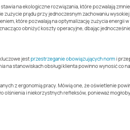
stawia na ekologiczne rozwiązania, które pozwalają zmnie
iskie zużycie prądu przy jednoczesnym zachowaniu wysokiej
iem, które pozwalają na optymalizację zużycia energii w
znacząco obniżyć koszty operacyjne, dbając jednocześnie
kluczowe jest
przestrzeganie obowiązujących norm
i prze
ia na stanowiskach obsługi klienta powinno wynosić co n
anych z ergonomią pracy. Mówią one, że oświetlenie pow
 olśnienia i niekorzystnych refleksów, ponieważ mogłob