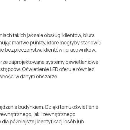
h takich jak sale obsługi klientów, biura
nując martwe punkty, które mogłyby stanowić
cie bezpieczeństwa klientów i pracowników.
obrze zaprojektowane systemy oświetleniowe
estępców. Oświetlenie LED oferuje również
ywności w danym obszarze.
ządzania budynkiem. Dzięki temu oświetlenie
ewnętrznego, jak i zewnętrznego.
dla późniejszej identyfikacji osób lub