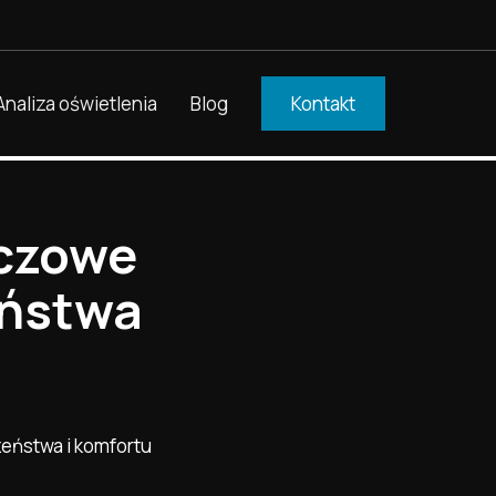
Analiza oświetlenia
Blog
Kontakt
uczowe
eństwa
eństwa i komfortu