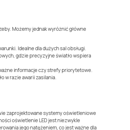
trzeby. Możemy jednak wyróżnić główne
runki. Idealne dla dużych sal obsługi.
sowych, gdzie precyzyjne światło wspiera
ważne informacje czy strefy priorytetowe.
w razie awarii zasilania.
u
iwie zaprojektowane systemy oświetleniowe
ści oświetlenie LED jest niezwykle
rowania jego natężeniem, co jest ważne dla