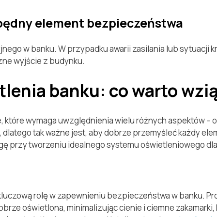
zbędny element bezpieczeństwa
yjnego w banku. W przypadku awarii zasilania lub sytuacj
zne wyjście z budynku.
tlenia banku: co warto wz
e, które wymaga uwzględnienia wielu różnych aspektów – od
dlatego tak ważne jest, aby dobrze przemyśleć każdy ele
agę przy tworzeniu idealnego systemu oświetleniowego dl
kluczową rolę w zapewnieniu bezpieczeństwa w banku. Pro
brze oświetlona, minimalizując cienie i ciemne zakamarki