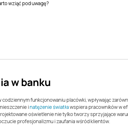
warto wziąć pod uwagę?
ia w banku
w codziennym funkcjonowaniu placówki, wpływając zarówno
mieszczenie i
natężenie światła
wspiera pracowników w ef
ojektowane oświetlenie nie tylko tworzy sprzyjające waru
zucie profesjonalizmu i zaufania wśród klientów.