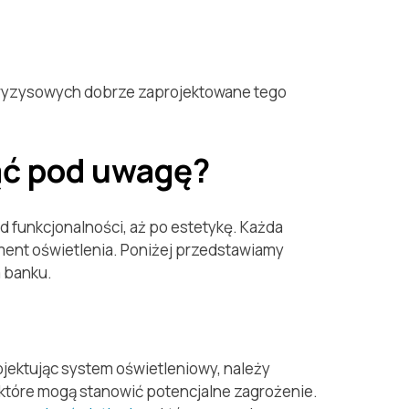
i kryzysowych dobrze zaprojektowane tego
iąć pod uwagę?
 funkcjonalności, aż po estetykę. Każda
ment oświetlenia. Poniżej przedstawiamy
a banku.
jektując system oświetleniowy, należy
, które mogą stanowić potencjalne zagrożenie.