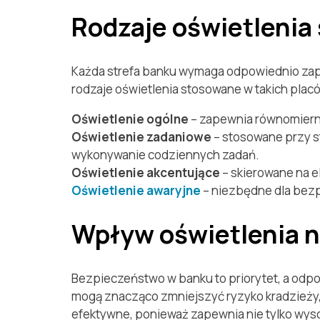
Rodzaje oświetlenia
Każda strefa banku wymaga odpowiednio zapr
rodzaje oświetlenia stosowane w takich placó
Oświetlenie ogólne
– zapewnia równomierne 
Oświetlenie zadaniowe
– stosowane przy s
wykonywanie codziennych zadań.
Oświetlenie akcentujące
– skierowane na e
Oświetlenie awaryjne
– niezbędne dla bezpi
Wpływ oświetlenia 
Bezpieczeństwo w banku to priorytet, a odp
mogą znacząco zmniejszyć ryzyko kradzieży,
efektywne, ponieważ zapewnia nie tylko wyso