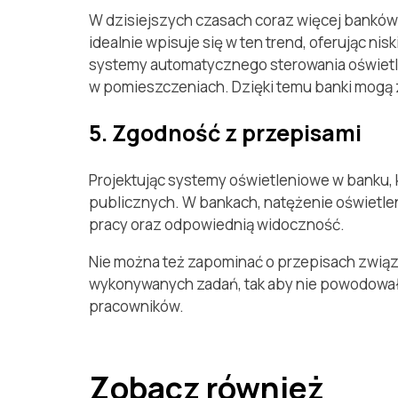
W dzisiejszych czasach coraz więcej banków 
idealnie wpisuje się w ten trend, oferując n
systemy automatycznego sterowania oświetlen
w pomieszczeniach. Dzięki temu banki mogą 
5. Zgodność z przepisami
Projektując systemy oświetleniowe w banku, 
publicznych. W bankach, natężenie oświetlen
pracy oraz odpowiednią widoczność.
Nie można też zapominać o przepisach związ
wykonywanych zadań, tak aby nie powodowało
pracowników.
Zobacz również