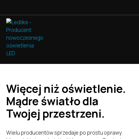
O nas
Więcej niż oświetlenie.
Mądre światło dla
Twojej przestrzeni.
Wielu producentów sprzedaje po prostu oprawy.