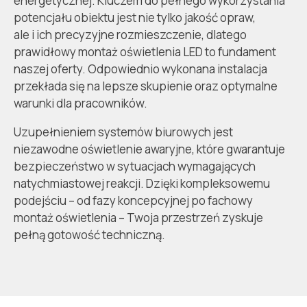
energetycznej.
Kluczem do pełnego wykorzystania
potencjału obiektu jest nie tylko jakość opraw,
ale i ich precyzyjne rozmieszczenie, dlatego
prawidłowy montaż oświetlenia LED to fundament
naszej oferty. Odpowiednio wykonana instalacja
przekłada się na lepsze skupienie oraz optymalne
warunki dla pracowników.
Uzupełnieniem systemów biurowych jest
niezawodne
oświetlenie awaryjne, które gwarantuje
bezpieczeństwo w sytuacjach wymagających
natychmiastowej reakcji.
Dzięki kompleksowemu
podejściu – od fazy koncepcyjnej po fachowy
montaż oświetlenia – Twoja przestrzeń zyskuje
pełną gotowość techniczną.