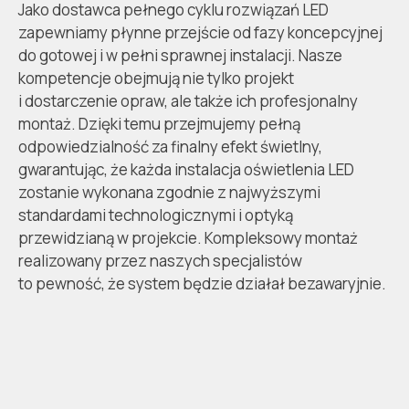
Jako dostawca pełnego cyklu rozwiązań LED
zapewniamy płynne przejście od fazy koncepcyjnej
do gotowej i w pełni sprawnej instalacji. Nasze
kompetencje obejmują nie tylko projekt
i dostarczenie opraw, ale także ich profesjonalny
montaż. Dzięki temu przejmujemy pełną
odpowiedzialność za finalny efekt świetlny,
gwarantując, że każda instalacja oświetlenia LED
zostanie wykonana zgodnie z najwyższymi
standardami technologicznymi i optyką
przewidzianą w projekcie. Kompleksowy montaż
realizowany przez naszych specjalistów
to pewność, że system będzie działał bezawaryjnie.