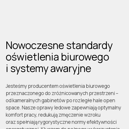
Nowoczesne standardy
oświetlenia biurowego
i systemy awaryjne
Jesteśmy producentem oświetlenia biurowego
przeznaczonego do zróżnicowanych
przestrzeni –
od kameralnych gabinetów po rozległe hale open
space
. Nasze oprawy
ledowe
zapewniają
optymalny
komfort
pracy, redukują zmęczenie wzroku
oraz
spełniają
rygorystyczne normy efektywności