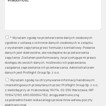
* Wyrażam zgodę na przetwarzanie danych osobowych
zgodnie z ustawą o ochronie danych osobowych w związku
z wysłaniem zapytania przez formularz kontaktowy. Podanie
danych jest dobrowolne, ale niezbędne do przetworzenia
zapytania. Zostałem poinformowany, że przysługuje mi prawo
dostępu do swoich danych, możliwości ich poprawiania,
zażądania zaprzestania ich przetwarzania. Administratorem
danych jest Profilight Group Sp. z o.o.
Wyrażam zgodę na otrzymywanie informacji handlowych
i marketingowych przesyłanych przez Profilight Group Sp. z o.o.,
z siedzibą przy al. Krakowskiej 110/114, 02-256 Warszawa, NIP
7010472193, KRS 0000547152, drogą elektroniczną
za pośrednictwem wskazanego przeze mnie adresu poczty
elektronicznej.