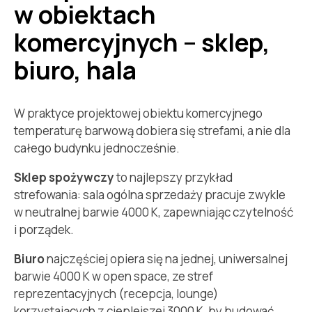
w obiektach
komercyjnych – sklep,
biuro, hala
W praktyce projektowej obiektu komercyjnego
temperaturę barwową dobiera się strefami, a nie dla
całego budynku jednocześnie.
Sklep spożywczy
to najlepszy przykład
strefowania: sala ogólna sprzedaży pracuje zwykle
w neutralnej barwie 4000 K, zapewniając czytelność
i porządek.
Biuro
najczęściej opiera się na jednej, uniwersalnej
barwie 4000 K w open space, ze stref
reprezentacyjnych (recepcja, lounge)
korzystających z cieplejszej 3000 K, by budować