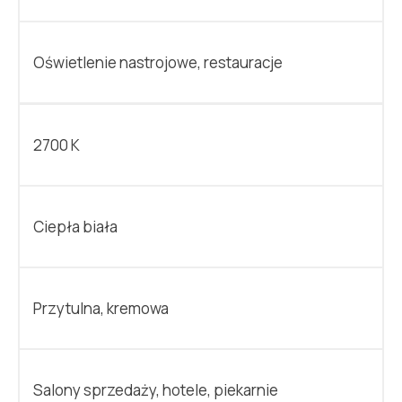
Oświetlenie nastrojowe, restauracje
2700 K
Ciepła biała
Przytulna, kremowa
Salony sprzedaży, hotele, piekarnie