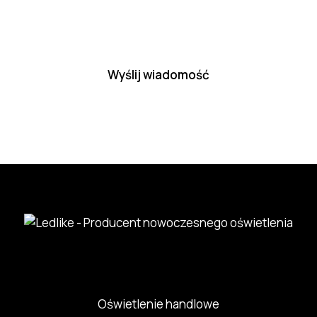
elektronicznej.
Please leave this field empty.
Oświetlenie handlowe