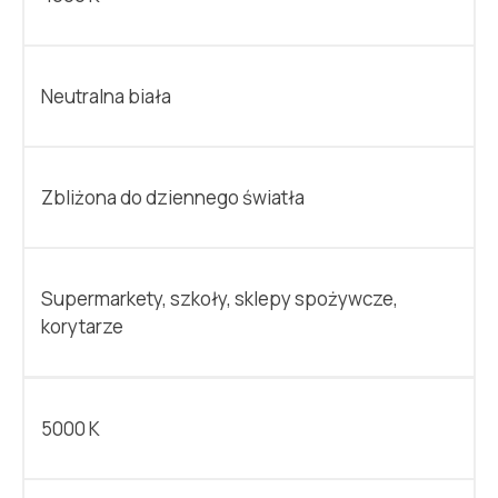
Neutralna biała
Zbliżona do dziennego światła
Supermarkety, szkoły, sklepy spożywcze,
korytarze
5000 K