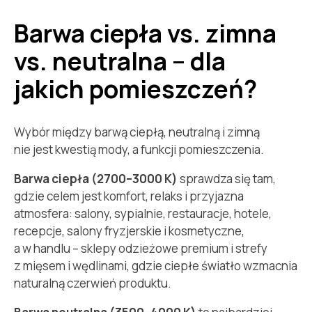
Barwa ciepła vs. zimna
vs. neutralna – dla
jakich pomieszczeń?
Wybór między barwą ciepłą, neutralną i zimną
nie jest kwestią mody, a funkcji pomieszczenia.
Barwa ciepła (2700–3000 K)
sprawdza się tam,
gdzie celem jest komfort, relaks i przyjazna
atmosfera: salony, sypialnie, restauracje, hotele,
recepcje, salony fryzjerskie i kosmetyczne,
a w handlu – sklepy odzieżowe premium i strefy
z mięsem i wędlinami, gdzie ciepłe światło wzmacnia
naturalną czerwień produktu.