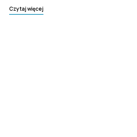
Czytaj więcej
+(48) 793 082 589