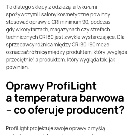
To dlatego sklepy z odzieżą, artykułami
spożywczymi i salony kosmetyczne powinny
stosować oprawy o CRI minimum 90, podczas
gdy w korytarzach, magazynach czy strefach
technicznych CRI 80 jest zwykle wystarczające. Dla
sprzedawcy różnica między CRI 80 i 90 może
oznaczać różnicę między produktem, który „wygląda
przeciętnie”, a produktem, który wygląda tak, jak
powinien.
Oprawy ProfiLight
a temperatura barwowa
– co oferuje producent?
ProfiLight projektuje swoje oprawy z myślą