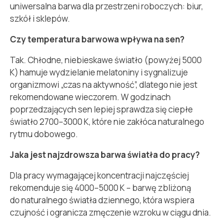
uniwersalna barwa dla przestrzeni roboczych: biur,
szkół i sklepów.
Czy temperatura barwowa wpływa na sen?
Tak. Chłodne, niebieskawe światło (powyżej 5000
K) hamuje wydzielanie melatoniny i sygnalizuje
organizmowi „czas na aktywność”, dlatego nie jest
rekomendowane wieczorem. W godzinach
poprzedzających sen lepiej sprawdza się ciepłe
światło 2700–3000 K, które nie zakłóca naturalnego
rytmu dobowego.
Jaka jest najzdrowsza barwa światła do pracy?
Dla pracy wymagającej koncentracji najczęściej
rekomenduje się 4000–5000 K – barwę zbliżoną
do naturalnego światła dziennego, która wspiera
czujność i ogranicza zmęczenie wzroku w ciągu dnia.