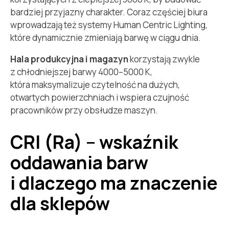
bardziej przyjazny charakter. Coraz częściej biura
wprowadzają też systemy Human Centric Lighting,
które dynamicznie zmieniają barwę w ciągu dnia.
Hala produkcyjna i magazyn
korzystają zwykle
z chłodniejszej barwy 4000–5000 K,
która maksymalizuje czytelność na dużych,
otwartych powierzchniach i wspiera czujność
pracowników przy obsłudze maszyn.
CRI (Ra) – wskaźnik
oddawania barw
i dlaczego ma znaczenie
dla sklepów