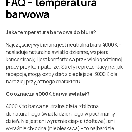
FAQ – temperatura
barwowa
Jaka temperatura barwowa do biura?
Najczęściej wybierana jest neutralna biała 4000 K –
naśladuje naturalne światło dzienne, wspiera
koncentrację i jest komfortowa przy wielogodzinnej
pracy przy komputerze. Strefy reprezentacyjne, jak
recepcja, mogą korzystać z cieplejszej 3000 K dla
bardziej przyjaznego charakteru.
Co oznacza 4000K barwa świateł?
4000 K to barwa neutralna biała, zbliżona
do naturalnego światła dziennego w pochmurny
dzień. Nie jest ani wyraźnie ciepła (żółtawa), ani
wyraźnie chłodna (niebieskawa) – to najbardziej