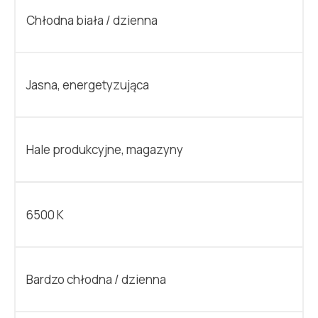
Chłodna biała / dzienna
Jasna, energetyzująca
Hale produkcyjne, magazyny
6500 K
Bardzo chłodna / dzienna