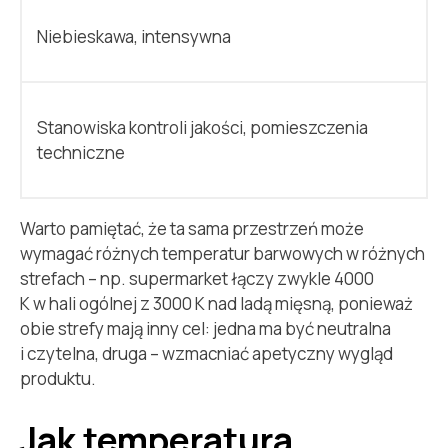
Niebieskawa, intensywna
Stanowiska kontroli jakości, pomieszczenia
techniczne
Warto pamiętać, że ta sama przestrzeń może
wymagać różnych temperatur barwowych w różnych
strefach – np. supermarket łączy zwykle 4000
K w hali ogólnej z 3000 K nad ladą mięsną, ponieważ
obie strefy mają inny cel: jedna ma być neutralna
i czytelna, druga – wzmacniać apetyczny wygląd
produktu.
Jak temperatura