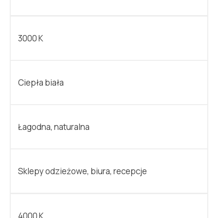
3000 K
Ciepła biała
Łagodna, naturalna
Sklepy odzieżowe, biura, recepcje
4000 K