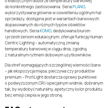
o elastycznym doborze temperatury barwowej
do konkretnego zastosowania. Seria
PLANO
,
wykorzystywana głównie w oświetleniu ogólnym hal
sprzedaży, dostępna jest w wariantach barwowych
dopasowanych do różnych typów obiektów
handlowych. Seria
KOMO
, dedykowana biurom
i przestrzeniom edukacyjnym, oferuje funkcję Human
Centric Lighting – automatyczną zmianę
temperatury barwowej w ciągu dnia, zgodną
z naturalnym rytmem dobowym użytkowników.
Dla stref wymagających szczególnej wierności barw
– jak ekspozycja mięsa, pieczywa czy produktów
premium – ProfiLight dostarcza oprawy punktowe
o podwyższonym CRI i specjalnym widmie, dobranym
tak, by wydobyć naturalny, apetyczny kolor produktu
bez emisji ciepła w jego stronę.