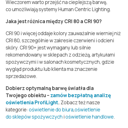
Wieczorem warto przejść na cieplejszą barwę,
co umożliwiają systemy Human Centric Lighting.
Jaka jest różnica między CRI 80 a CRI 90?
CRI 90 i więcej oddaje kolory zauważalnie wierniej niż
CRI 80, szczególnie w zakresie czerwieni i odcieni
skóry. CRI 90+ jest wymagany lub silnie
rekomendowany w sklepach z odzieżą, artykułami
spożywczymi i w salonach kosmetycznych, gdzie
wygląd produktu lub klienta ma znaczenie
sprzedażowe.
Dobierz optymalną barwę światła dla
Twojego obiektu –
zamów bezpłatną analizę
oświetlenia ProfiLight
.
Zobacz też nasze
kategorie:
oświetlenie do biura
,
oświetlenie
do sklepów spożywczych
i
oświetlenie handlowe
.