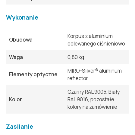
Wykonanie
Korpus z aluminium
Obudowa
odlewanego ciśnieniowo
Waga
0,80 kg
MIRO-Silver® aluminum
Elementy optyczne
reflector
Czarny RAL 9005, Biały
Kolor
RAL 9016, pozostałe
kolory na zamówienie
Zasilanie