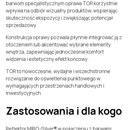
barwom specjalistycznym oprawa TOR korzystnie
wpływa na odbiór wizualny produktów, wspierając
skuteczność ekspozycji i zwiększając potencjał
sprzedażowy.
Konstrukcja oprawy pozwala płynnie integrować ją z
otoczeniem lub akcentować wybrane elementy
wnętrza, zapewniając jednocześnie komfort
widzenia i estetyczny efekt końcowy.
TOR to nowoczesne, wydajne i wszechstronne
rozwiązanie do oświetlenia punktowego w
wymagających przestrzeniach handlowych i
inwestycyjnych.
Zastosowania i dla kogo
Reflektor MIRO-Silver® w połączeniu z barwami