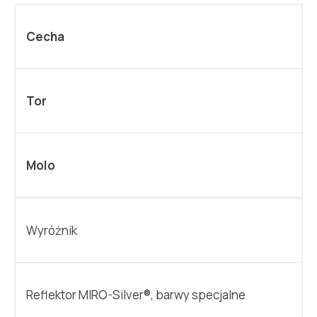
Cecha
Tor
Molo
Wyróżnik
Reflektor MIRO-Silver®, barwy specjalne