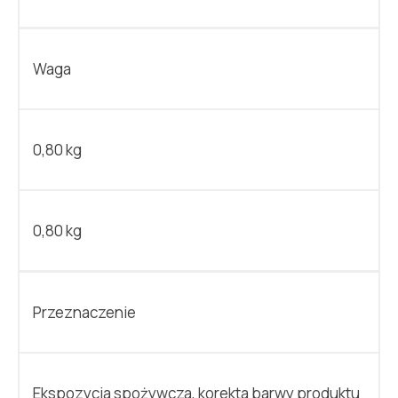
Waga
0,80 kg
0,80 kg
Przeznaczenie
Ekspozycja spożywcza, korekta barwy produktu