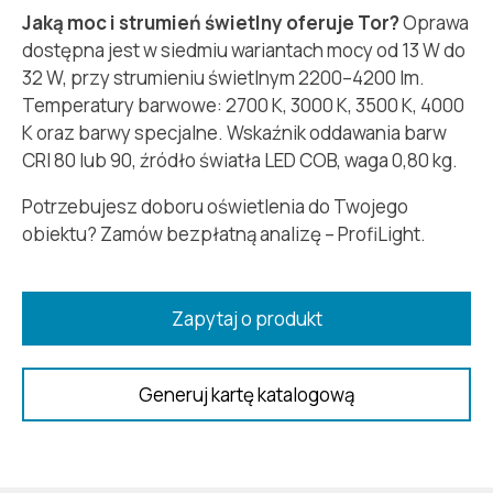
Jaką moc i strumień świetlny oferuje Tor?
Oprawa
dostępna jest w siedmiu wariantach mocy od 13 W do
32 W, przy strumieniu świetlnym 2200–4200 lm.
Temperatury barwowe: 2700 K, 3000 K, 3500 K, 4000
K oraz barwy specjalne. Wskaźnik oddawania barw
CRI 80 lub 90, źródło światła LED COB, waga 0,80 kg.
Potrzebujesz doboru oświetlenia do Twojego
obiektu? Zamów bezpłatną analizę – ProfiLight.
Zapytaj o produkt
Generuj kartę katalogową