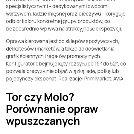
specjalistycznymi – dedykowanymi owocom i
warzywom, ladzie mięsnej oraz pieczywu – koryguje
odbiór koloru konkretnej grupy produktów, co
bezpośrednio wpływa na atrakcyjność ekspozycji.
Oprawa kierowana jest do sklepów spożywczych,
delikatesów i marketów, a także do doświetlania
grafik ściennych i regałów promocyjnych.
Konfigurator obejmuje kąty rozsyłu od 15° do 62°, co
pozwala precyzyjnie objąć wiązką ladę, półkę lub
pojedynczy eksponat. Realizacje: Prim Market, AVIA.
Tor czy Molo?
Porównanie opraw
wpuszczanych