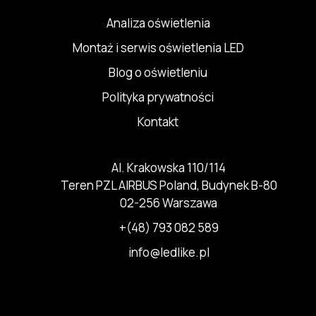
Analiza oświetlenia
Montaż i serwis oświetlenia LED
Blog o oświetleniu
Polityka prywatności
Kontakt
Al. Krakowska 110/114
Teren PZL AIRBUS Poland, Budynek B-80
02-256 Warszawa
+(48) 793 082 589
info@ledlike.pl