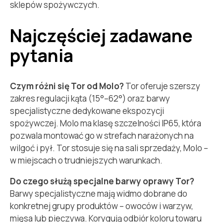
sklepów spożywczych.
Najczęściej zadawane
pytania
Czym różni się Tor od Molo?
Tor oferuje szerszy
zakres regulacji kąta (15°–62°) oraz barwy
specjalistyczne dedykowane ekspozycji
spożywczej. Molo ma klasę szczelności IP65, która
pozwala montować go w strefach narażonych na
wilgoć i pył. Tor stosuje się na sali sprzedaży, Molo –
w miejscach o trudniejszych warunkach.
Do czego służą specjalne barwy oprawy Tor?
Barwy specjalistyczne mają widmo dobrane do
konkretnej grupy produktów – owoców i warzyw,
mięsa lub pieczywa. Korygują odbiór koloru towaru