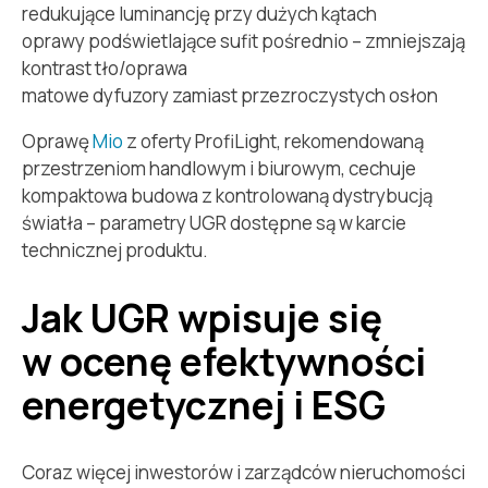
redukujące luminancję przy dużych kątach
oprawy podświetlające sufit pośrednio – zmniejszają
kontrast tło/oprawa
matowe dyfuzory zamiast przezroczystych osłon
Oprawę
Mio
z oferty ProfiLight, rekomendowaną
przestrzeniom handlowym i biurowym, cechuje
kompaktowa budowa z kontrolowaną dystrybucją
światła – parametry UGR dostępne są w karcie
technicznej produktu.
Jak UGR wpisuje się
w ocenę efektywności
energetycznej i ESG
Coraz więcej inwestorów i zarządców nieruchomości