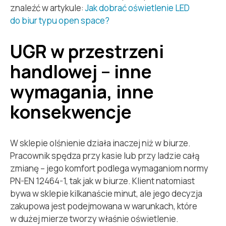
znaleźć w artykule:
Jak dobrać oświetlenie LED
do biur typu open space?
UGR w przestrzeni
handlowej – inne
wymagania, inne
konsekwencje
W sklepie olśnienie działa inaczej niż w biurze.
Pracownik spędza przy kasie lub przy ladzie całą
zmianę – jego komfort podlega wymaganiom normy
PN-EN 12464-1, tak jak w biurze. Klient natomiast
bywa w sklepie kilkanaście minut, ale jego decyzja
zakupowa jest podejmowana w warunkach, które
w dużej mierze tworzy właśnie oświetlenie.