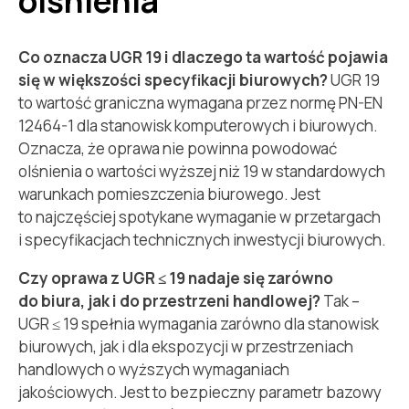
olśnienia
Co oznacza UGR 19 i dlaczego ta wartość pojawia
się w większości specyfikacji biurowych?
UGR 19
to wartość graniczna wymagana przez normę PN-EN
12464-1 dla stanowisk komputerowych i biurowych.
Oznacza, że oprawa nie powinna powodować
olśnienia o wartości wyższej niż 19 w standardowych
warunkach pomieszczenia biurowego. Jest
to najczęściej spotykane wymaganie w przetargach
i specyfikacjach technicznych inwestycji biurowych.
Czy oprawa z UGR ≤ 19 nadaje się zarówno
do biura, jak i do przestrzeni handlowej?
Tak –
UGR ≤ 19 spełnia wymagania zarówno dla stanowisk
biurowych, jak i dla ekspozycji w przestrzeniach
handlowych o wyższych wymaganiach
jakościowych. Jest to bezpieczny parametr bazowy