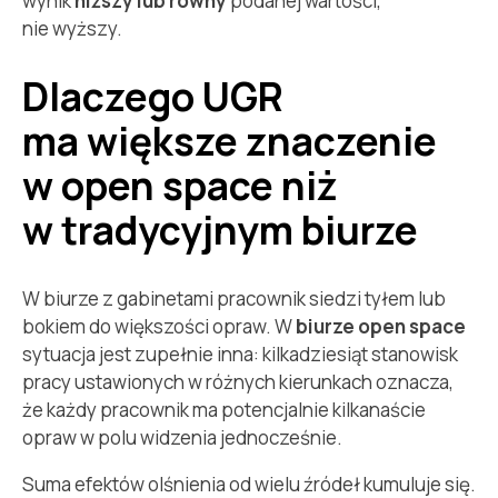
wynik
niższy lub równy
podanej wartości,
nie wyższy.
Dlaczego UGR
ma większe znaczenie
w open space niż
w tradycyjnym biurze
W biurze z gabinetami pracownik siedzi tyłem lub
bokiem do większości opraw. W
biurze open space
sytuacja jest zupełnie inna: kilkadziesiąt stanowisk
pracy ustawionych w różnych kierunkach oznacza,
że każdy pracownik ma potencjalnie kilkanaście
opraw w polu widzenia jednocześnie.
Suma efektów olśnienia od wielu źródeł kumuluje się.