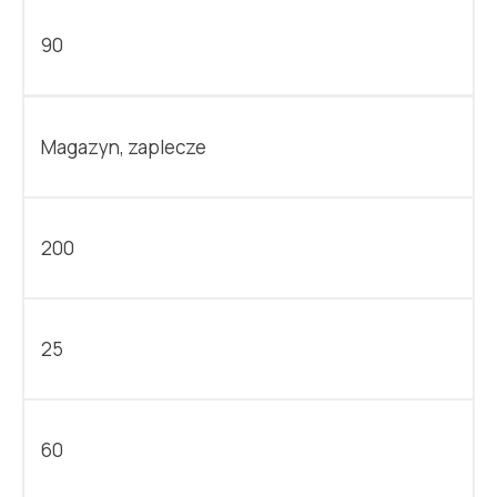
90
Magazyn, zaplecze
200
25
60