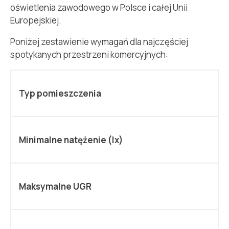
oświetlenia zawodowego w Polsce i całej Unii
Europejskiej.
Poniżej zestawienie wymagań dla najczęściej
spotykanych przestrzeni komercyjnych:
Typ pomieszczenia
Minimalne natężenie (lx)
Maksymalne UGR