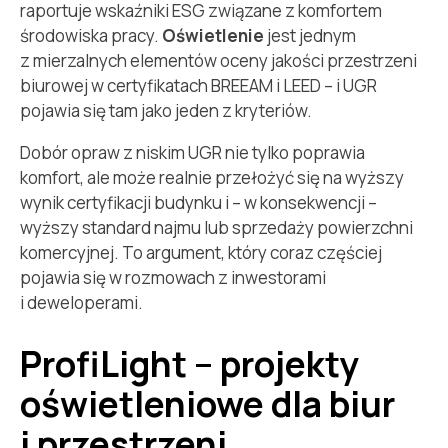
raportuje wskaźniki ESG związane z komfortem
środowiska pracy.
Oświetlenie
jest jednym
z mierzalnych elementów oceny jakości przestrzeni
biurowej w certyfikatach BREEAM i LEED – i UGR
pojawia się tam jako jeden z kryteriów.
Dobór opraw z niskim UGR nie tylko poprawia
komfort, ale może realnie przełożyć się na wyższy
wynik certyfikacji budynku i – w konsekwencji –
wyższy standard najmu lub sprzedaży powierzchni
komercyjnej. To argument, który coraz częściej
pojawia się w rozmowach z inwestorami
i deweloperami.
ProfiLight – projekty
oświetleniowe dla biur
i przestrzeni