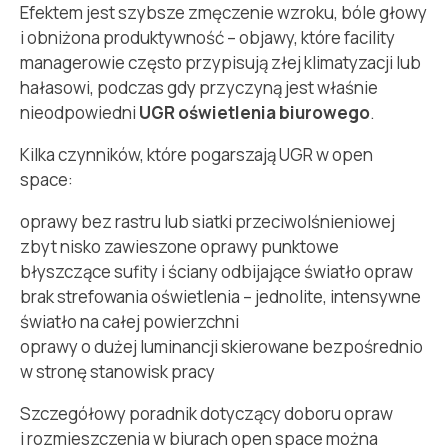
Efektem jest szybsze zmęczenie wzroku, bóle głowy
i obniżona produktywność – objawy, które facility
managerowie często przypisują złej klimatyzacji lub
hałasowi, podczas gdy przyczyną jest właśnie
nieodpowiedni
UGR oświetlenia biurowego
.
Kilka czynników, które pogarszają UGR w open
space:
oprawy bez rastru lub siatki przeciwolśnieniowej
zbyt nisko zawieszone oprawy punktowe
błyszczące sufity i ściany odbijające światło opraw
brak strefowania oświetlenia – jednolite, intensywne
światło na całej powierzchni
oprawy o dużej luminancji skierowane bezpośrednio
w stronę stanowisk pracy
Szczegółowy poradnik dotyczący doboru opraw
i rozmieszczenia w biurach open space można