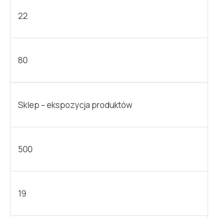
22
80
Sklep – ekspozycja produktów
500
19