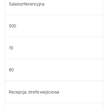
Sala konferencyjna
500
19
80
Recepcja, strefa wejściowa