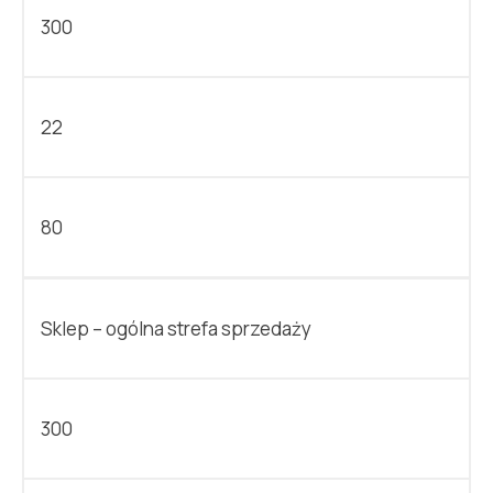
300
22
80
Sklep – ogólna strefa sprzedaży
300