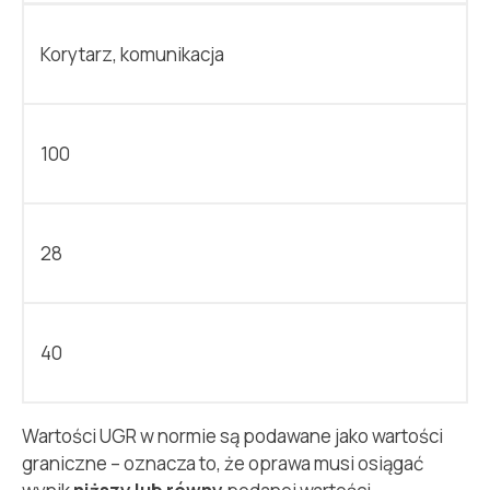
Korytarz, komunikacja
100
28
40
Wartości UGR w normie są podawane jako wartości
graniczne – oznacza to, że oprawa musi osiągać