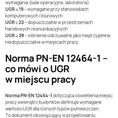
wymagania (sale operacyjne, laboratoria)
UGR ≤ 19
– wymagane przy stanowiskach
komputerowych i biurowych
UGR ≤ 22
– dopuszczalne w przestrzeniach
handlowych i komunikacyjnych
UGR ≥ 28
– olśnienie odczuwalne jako nieprzyjemne,
niedopuszczalne w miejscach pracy
Norma PN-EN 12464-1 –
co mówi o UGR
w miejscu pracy
Norma PN-EN 12464-1
dotycząca oświetlenia miejsc
pracy wewnątrz budynków definiuje wymagane
wartości UGR dla różnych typów pomieszczeń.
To dokument obowiązujący w projektowaniu