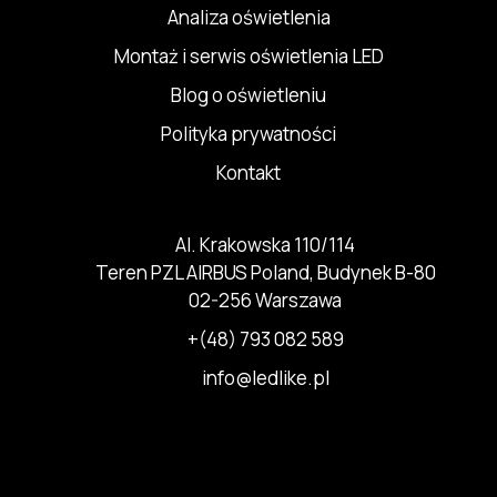
Analiza oświetlenia
Montaż i serwis oświetlenia LED
Blog o oświetleniu
Polityka prywatności
Kontakt
Al. Krakowska 110/114
Teren PZL AIRBUS Poland, Budynek B-80
02-256 Warszawa
+(48) 793 082 589
info@ledlike.pl