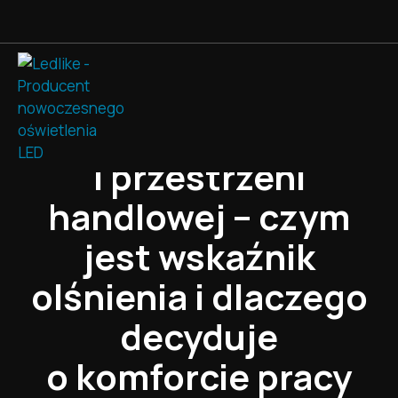
UGR w biurze
i przestrzeni
handlowej – czym
jest wskaźnik
olśnienia i dlaczego
decyduje
o komforcie pracy