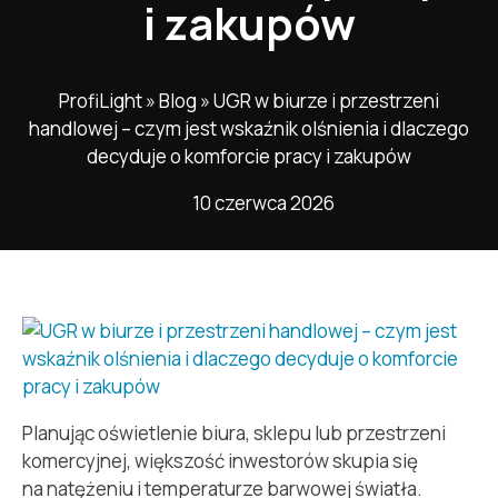
i zakupów
ProfiLight
»
Blog
»
UGR w biurze i przestrzeni
handlowej – czym jest wskaźnik olśnienia i dlaczego
decyduje o komforcie pracy i zakupów
10 czerwca 2026
Planując oświetlenie biura, sklepu lub przestrzeni
komercyjnej, większość inwestorów skupia się
na natężeniu i temperaturze barwowej światła.