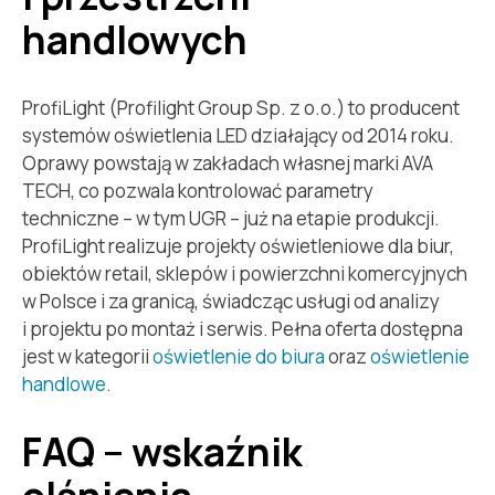
handlowych
ProfiLight (Profilight Group Sp. z o.o.) to producent
systemów oświetlenia LED działający od 2014 roku.
Oprawy powstają w zakładach własnej marki AVA
TECH, co pozwala kontrolować parametry
techniczne – w tym UGR – już na etapie produkcji.
ProfiLight realizuje projekty oświetleniowe dla biur,
obiektów retail, sklepów i powierzchni komercyjnych
w Polsce i za granicą, świadcząc usługi od analizy
i projektu po montaż i serwis. Pełna oferta dostępna
jest w kategorii
oświetlenie do biura
oraz
oświetlenie
handlowe
.
FAQ – wskaźnik