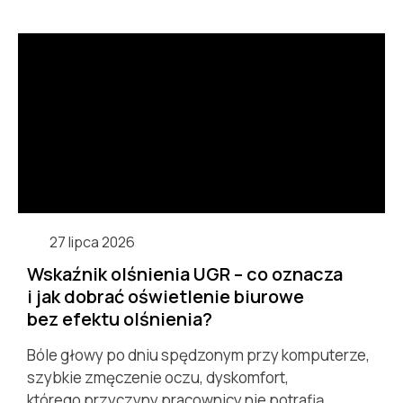
27 lipca 2026
Wskaźnik olśnienia UGR – co oznacza
i jak dobrać oświetlenie biurowe
bez efektu olśnienia?
Bóle głowy po dniu spędzonym przy komputerze,
szybkie zmęczenie oczu, dyskomfort,
którego przyczyny pracownicy nie potrafią