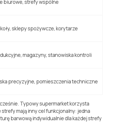
e biurowe, strefy wspólne
zkoły, sklepy spożywcze, korytarze
dukcyjne, magazyny, stanowiska kontroli
ska precyzyjne, pomieszczenia techniczne
ocześnie. Typowy supermarket korzysta
strefy mają inny cel funkcjonalny: jedna
turę barwową indywidualnie dla każdej strefy