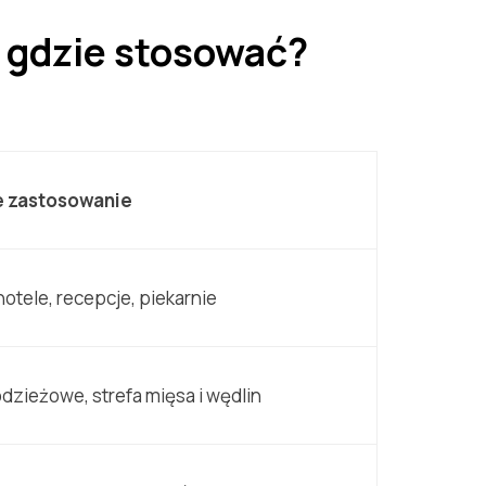
i gdzie stosować?
 zastosowanie
hotele, recepcje, piekarnie
dzieżowe, strefa mięsa i wędlin