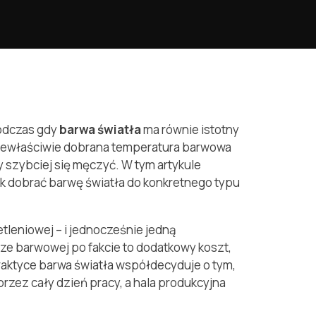
podczas gdy
barwa światła
ma równie istotny
Niewłaściwie dobrana temperatura barwowa
 szybciej się męczyć. W tym artykule
jak dobrać barwę światła do konkretnego typu
etleniowej – i jednocześnie jedną
ze barwowej po fakcie to dodatkowy koszt,
raktyce barwa światła współdecyduje o tym,
zez cały dzień pracy, a hala produkcyjna