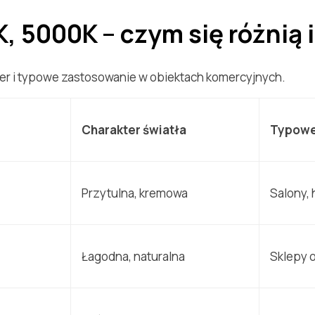
, 5000K – czym się różnią 
kter i typowe zastosowanie w obiektach komercyjnych.
Charakter światła
Typowe
Przytulna, kremowa
Salony, 
Łagodna, naturalna
Sklepy o