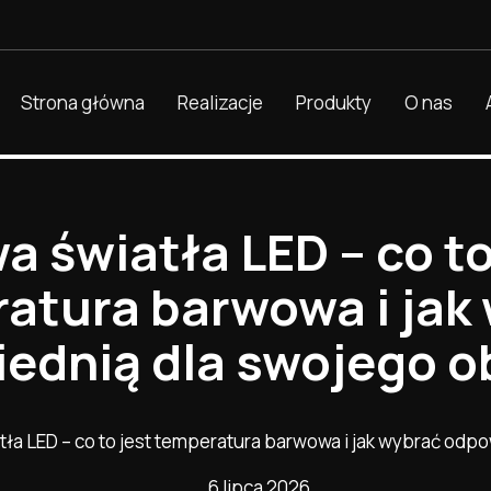
Strona główna
Realizacje
Produkty
O nas
a światła LED – co to
atura barwowa i jak
ednią dla swojego o
tła LED – co to jest temperatura barwowa i jak wybrać odp
6 lipca 2026