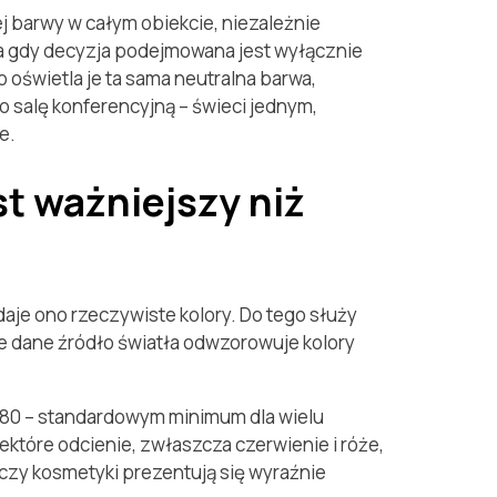
 barwy w całym obiekcie, niezależnie
za gdy decyzja podejmowana jest wyłącznie
 oświetla je ta sama neutralna barwa,
o salę konferencyjną – świeci jednym,
e.
t ważniejszy niż
ddaje ono rzeczywiste kolory. Do tego służy
nie dane źródło światła odwzorowuje kolory
RI 80 – standardowym minimum dla wielu
które odcienie, zwłaszcza czerwienie i róże,
 czy kosmetyki prezentują się wyraźnie