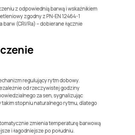
ączeniu z odpowiednią barwą i wskaźnikiem
ietleniowy zgodny z PN-EN 12464-1
a barw (CRI/Ra) – dobierane łącznie
aczenie
mechanizm regulujący rytm dobowy.
niezależnie od rzeczywistej godziny
owiedzialnego za sen, sygnalizując
 takim stopniu naturalnego rytmu, dlatego
utomatycznie zmienia temperaturę barwową
ejsze i łagodniejsze po południu.