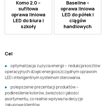
Komo 2.0 –
Baseline –
sufitowa
oprawa liniowa
oprawa liniowa
LED do półek i
LED do biura i
ciągów
szkoły
handlowych
Cel
optymalizacja zużycia energii – redukcja kosztów
operacyjnych dzięki energooszczędnym oprawom
LED i inteligentnym systemom sterowania.
polepszenie prezentacji produktów –
podkreślenie kolorów, świeżości i jakości
asortymentu, co realnie wpływa na decyzje
zakupowe klientów.