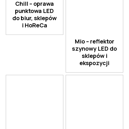
Chill – oprawa
punktowa LED
do biur, sklepów
i HoReCa
Mio – reflektor
szynowy LED do
sklepów i
ekspozycji