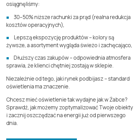
osiągnęliśmy:
30–50% niższe rachunki za prąd (realna redukcja
kosztów operacyjnych),
Lepszą ekspozycję produktów – kolory są
żywsze, a asortyment wygląda świeżo i zachęcająco,
Dłuższy czas zakupów – odpowiednia atmosfera
sprawia, że klienci chętniej zostają w sklepie.
Niezależnie od tego, jaki rynek podbijasz – standard
oświetlenia ma znaczenie.
Chcesz mieć oświetlenie tak wydajne jak w Żabce?
Sprawdź, jak możemy zoptymalizować Twoje obiekty
i zacznij oszczędzać na energii już od pierwszego
dnia.