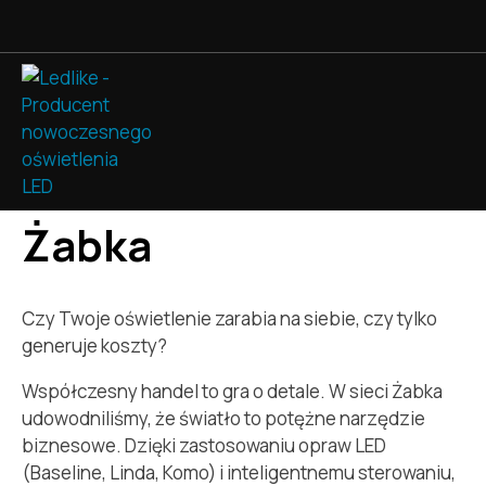
ProfiLight
»
Realizacje
»
Żabka
Żabka
Czy Twoje oświetlenie zarabia na siebie, czy tylko
generuje koszty?
Współczesny handel to gra o detale. W sieci Żabka
udowodniliśmy, że światło to potężne narzędzie
biznesowe. Dzięki zastosowaniu opraw LED
(Baseline, Linda, Komo) i inteligentnemu sterowaniu,