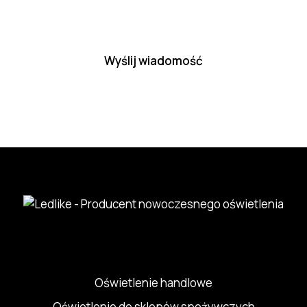
Please leave this field empty.
Oświetlenie handlowe
Oświetlenie do sklepów spożywczych