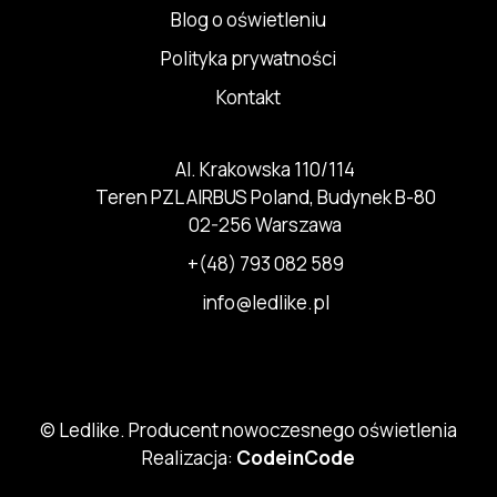
Blog o oświetleniu
Polityka prywatności
Kontakt
Al. Krakowska 110/114
Teren PZL AIRBUS Poland, Budynek B-80
02-256 Warszawa
+(48) 793 082 589
info@ledlike.pl
© Ledlike. Producent nowoczesnego oświetlenia
Realizacja:
CodeinCode